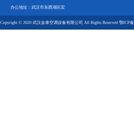
办公地址：武汉市东西湖区宏
图大道8号武汉客厅A栋2009-
Copyright © 2020 武汉金泰空调设备有限公司 All Rights Reserved
鄂ICP备
2012
09019249号-1