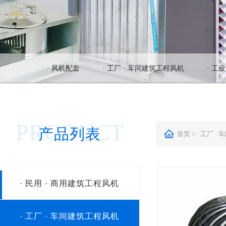
· 风机配套
· 工厂 · 车间建筑工程风机
· 工
PRODUCT
产品列表
首页 > · 工厂 
· 民用 · 商用建筑工程风机
HTFC系列离心式消防排烟风机
· 工厂 · 车间建筑工程风机