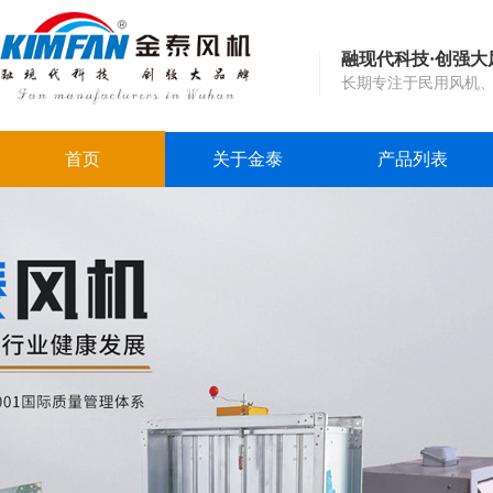
融现代科技·创强大
长期专注于民用风机
首页
关于金泰
产品列表