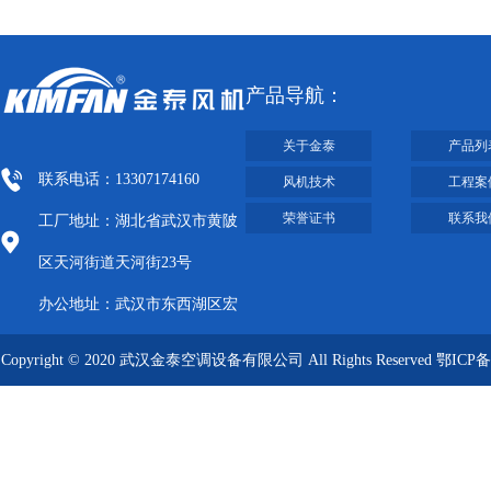
排气扇
产品导航：
关于金泰
产品列
联系电话：13307174160
风机技术
工程案
荣誉证书
联系我
工厂地址：湖北省武汉市黄陂
区天河街道天河街23号
办公地址：武汉市东西湖区宏
图大道8号武汉客厅A栋2009-
Copyright © 2020 武汉金泰空调设备有限公司 All Rights Reserved
鄂ICP备
2012
09019249号-1