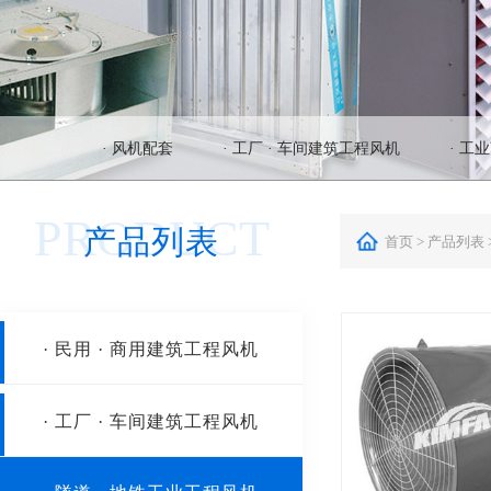
· 风机配套
· 工厂 · 车间建筑工程风机
· 工
PRODUCT
产品列表
首页 >
产品列表
· 民用 · 商用建筑工程风机
HTFC系列离心式消防排烟风机
· 工厂 · 车间建筑工程风机
HTF系列轴流式消防排烟风机
壁式风机