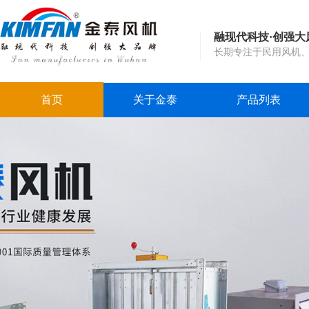
融现代科技·创强大
长期专注于民用风机
首页
关于金泰
产品列表