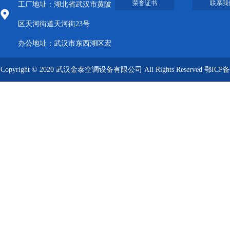
荣誉证书
联系我
工厂地址：湖北省武汉市黄陂
区天河街道天河街23号
办公地址：武汉市东西湖区宏
图大道8号武汉客厅A栋2009-
Copyright © 2020 武汉金泰空调设备有限公司 All Rights Reserved
鄂ICP备
2012
09019249号-1