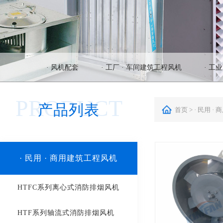
· 风机配套
· 工厂 · 车间建筑工程风机
· 工
PRODUCT
产品列表
首页 >
· 民用 
· 民用 · 商用建筑工程风机
HTFC系列离心式消防排烟风机
HTF系列轴流式消防排烟风机