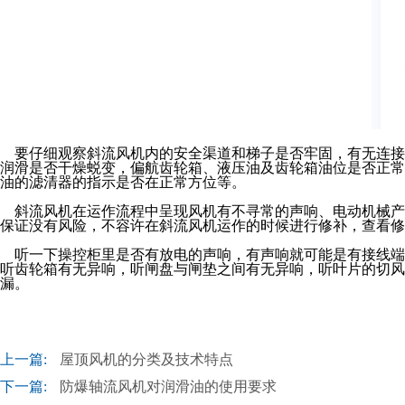
要仔细观察斜流风机内的安全渠道和梯子是否牢固，有无连接
润滑是否干燥蜕变，偏航齿轮箱、液压油及齿轮箱油位是否正常
油的滤清器的指示是否在正常方位等。
斜流风机在运作流程中呈现风机有不寻常的声响、电动机械产
保证没有风险，不容许在斜流风机运作的时候进行修补，查看修
听一下操控柜里是否有放电的声响，有声响就可能是有接线端
听齿轮箱有无异响，听闸盘与闸垫之间有无异响，听叶片的切风
漏。
上一篇:
屋顶风机的分类及技术特点
下一篇:
防爆轴流风机对润滑油的使用要求