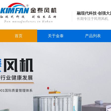
融现代科技·创强大
长期专注于民用风机
首页
关于金泰
产品列表